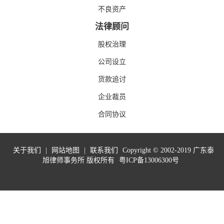
不良资产
法律顾问
股权治理
公司设立
货款追讨
企业裁员
合同协议
关于我们
|
网站地图
|
联系我们
Copyright © 2002-2019 广东泰
旭律师事务所 版权所有
粤ICP备13006300号