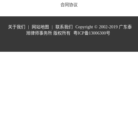
合同协议
关于我们
|
网站地图
|
联系我们
Copyright © 2002-2019 广东泰
旭律师事务所 版权所有
粤ICP备13006300号